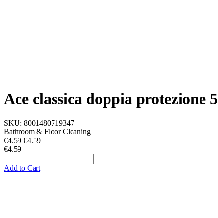
Ace classica doppia protezione 
SKU:
8001480719347
Bathroom & Floor Cleaning
€4.59
€
4.59
€4.59
Add to Cart