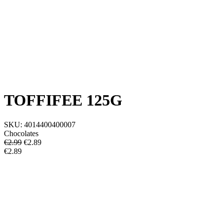
TOFFIFEE 125G
SKU:
4014400400007
Chocolates
€2.99
€
2.89
€2.89