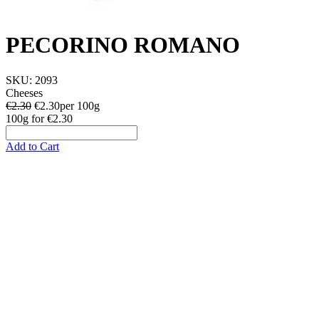
PECORINO ROMANO
SKU:
2093
Cheeses
€2.30
€
2.30
per 100g
100g
for
€2.30
Add to Cart