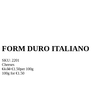
FORM DURO ITALIANO
SKU:
2201
Cheeses
€1.50
€
1.50
per 100g
100g
for
€1.50